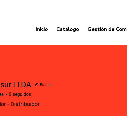
Inicio
Catálogo
Gestión de Com
sur LTDA
Escritor
es
0
seguidos
or - Distribuidor