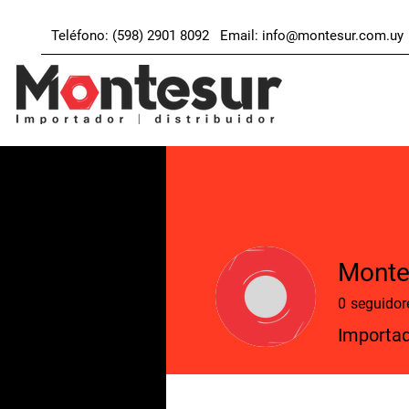
Teléfono: (598) 2901 8092 Email:
info@montesur.com.uy
Monte
0
seguidor
Importad
Profile