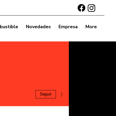
bustible
Novedades
Empresa
More
Más acciones
Seguir