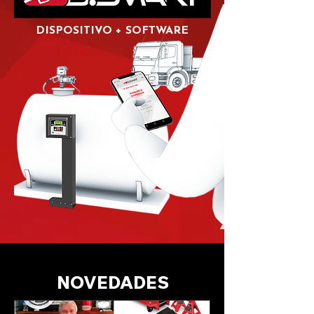
DISPOSITIVO + SOFTWARE
NOVEDADES