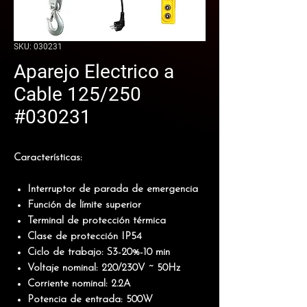
SKU: 030231
Aparejo Electrico a
Cable 125/250
#030231
Características:
Interruptor de parada de emergencia
Función de límite superior
Terminal de protección térmica
Clase de protección IP54
Ciclo de trabajo: S3-20%-10 min
Voltaje nominal: 220/230V ~ 50Hz
Corriente nominal: 2.2A
Potencia de entrada: 500W