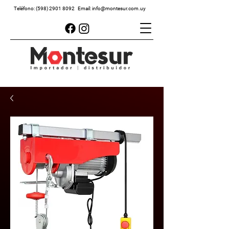
Teléfono:
(598) 2901 8092
Email:
info@montesur.com.uy