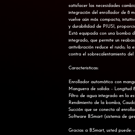
satisfacer las necesidades cambi
integración del enrollador de 8 
vuelve aún más compacta, intuitiva
y durabilidad de PIUSI, proporci
Está equipada con una bomba de
integrado, que permite un reabas
antivibración reduce el ruido; la
contra el sobrecalentamiento del
Caracteristicas:
Enrollador automático con mang
Manguera de salida: - Longitud 8
Filtro de agua integrado en la es
Rendimiento de la bomba, Caudal
Succión que se conecta al enroll
Software B.Smart (sistema de gest
Gracias a
B.Smart
, usted puede: -