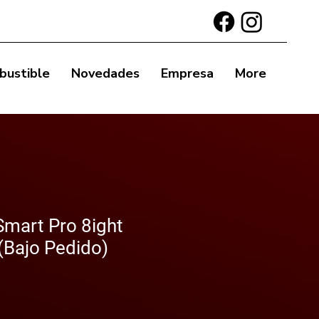
bustible
Novedades
Empresa
More
Smart Pro 8ight
(Bajo Pedido)