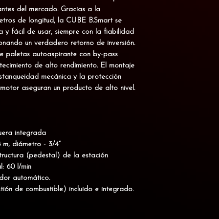
antes del mercado. Gracias a la
metros de longitud, la CUBE B.Smart se
 y fácil de usar, siempre con la fiabilidad
onando un verdadero retorno de inversión.
 paletas autoaspirante con by-pass
tecimiento de alto rendimiento. El montaje
 estanqueidad mecánica y la protección
 motor aseguran un producto de alto nivel.
uera integrada
 m, diámetro - 3/4”
tructura (pedestal) de la estación
: 60 l/min
ador automático.
ión de combustible) incluido e integrado.