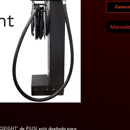
Consu
Manual
ROEIGHT”
de PIUSI está diseñada para