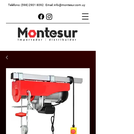
Teléfono:
(598) 2901 8092
Email:
info@montesur.com.uy