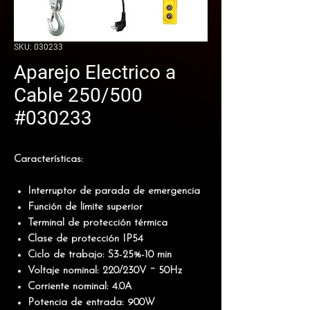
SKU: 030233
Aparejo Electrico a
Cable 250/500
#030233
Características:
Interruptor de parada de emergencia
Función de límite superior
Terminal de protección térmica
Clase de protección IP54
Ciclo de trabajo: S3-25%-10 min
Voltaje nominal: 220/230V ~ 50Hz
Corriente nominal: 4.0A
Potencia de entrada: 900W