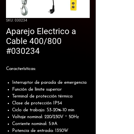
SKU: 030234
Aparejo Electrico a
Cable 400/800
#030234
Características:
Interruptor de parada de emergencia
Función de límite superior
Terminal de protección térmica
Clase de protección IP54
Ciclo de trabajo: S3-20%-10 min
Voltaje nominal: 220/230V ~ 50Hz
Corriente nominal: 5.9A
Potencia de entrada: 1350W