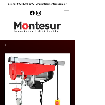
Teléfono:
(598) 2901 8092
Email:
info@montesur.com.uy