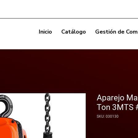
Inicio
Catálogo
Gestión de Com
Aparejo Ma
Ton 3MTS 
SKU: 030130