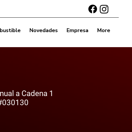
bustible
Novedades
Empresa
More
nual a Cadena 1
#030130