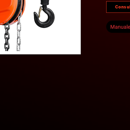
Consu
Manual