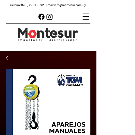
Teléfono:
(598) 2901 8092
Email:
info@montesur.com.uy