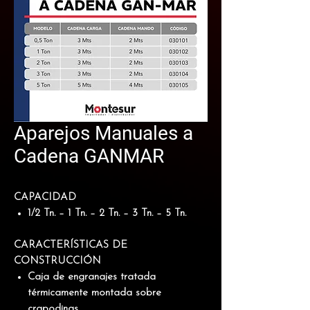
Aparejos Manuales a
Cadena GANMAR
CAPACIDAD
1/2 Tn. – 1 Tn. – 2 Tn. – 3 Tn. – 5 Tn.
CARACTERÍSTICAS DE
CONSTRUCCIÓN
Caja de engranajes tratada
térmicamente montada sobre
crapodinas.