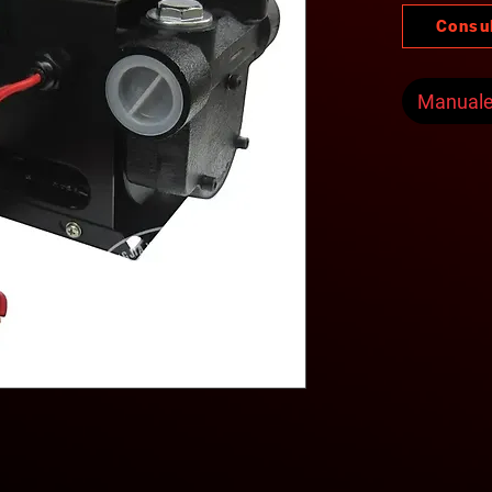
Consu
Manual