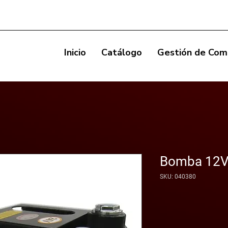
Inicio
Catálogo
Gestión de Com
Bomba 12V
SKU: 040380