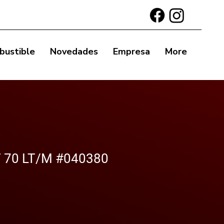
bustible
Novedades
Empresa
More
 70 LT/M #040380