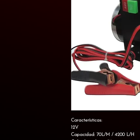
Características:
12V
Capacidad: 70L/M / 4200 L/H