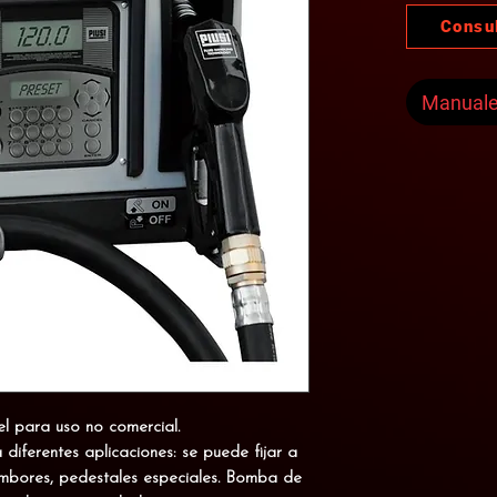
Consu
Manual
el
para uso no comercial.
diferentes aplicaciones: se puede fijar a
ambores, pedestales especiales. Bomba de