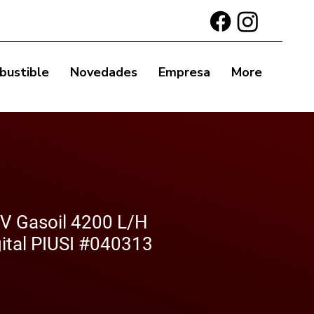
bustible
Novedades
Empresa
More
 Gasoil 4200 L/H
gital PIUSI #040313