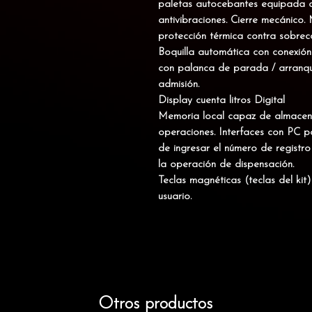
paletas autocebantes equipada c
antivibraciones. Cierre mecánico
protección térmica contra sobrec
Boquilla automática con conexión
con palanca de parada / arranqu
admisión.
Display cuenta litros Digital
Memoria local capaz de almacena
operaciones. Interfaces con PC pa
de ingresar el número de registro 
la operación de dispensación.
Teclas magnéticas (teclas del kit)
usuario.
Otros productos