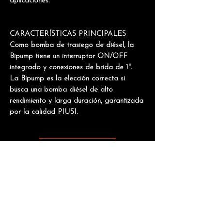
aplicaciones.
CARACTERÍSTICAS PRINCIPALES
Como bomba de trasiego de diésel, la
Bipump tiene un interruptor ON/OFF
integrado y conexiones de brida de 1".
La Bipump es la elección correcta si
busca una bomba diésel de alto
rendimiento y larga duración, garantizada
por la calidad PIUSI.
Consultar
Manuales
Otros productos