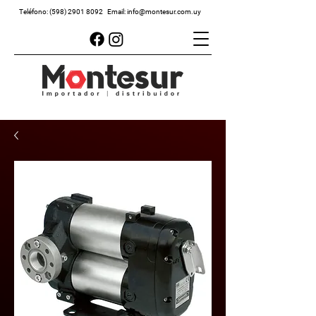
Teléfono:
(598) 2901 8092
Email:
info@montesur.com.uy