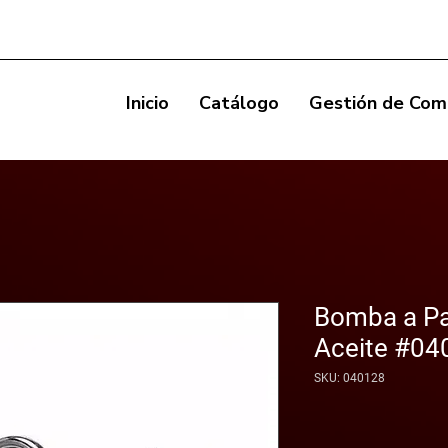
Inicio
Catálogo
Gestión de Com
Bomba a Pal
Aceite #04
SKU: 040128