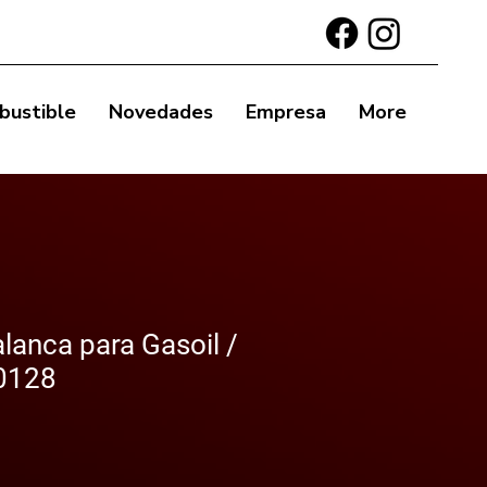
bustible
Novedades
Empresa
More
anca para Gasoil /
0128