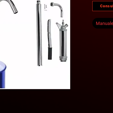
Consu
Manual