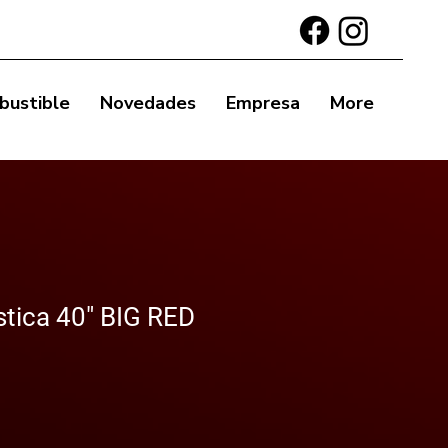
bustible
Novedades
Empresa
More
stica 40" BIG RED