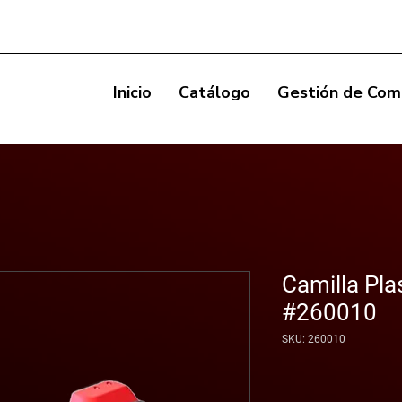
Inicio
Catálogo
Gestión de Com
Camilla Pla
#260010
SKU: 260010