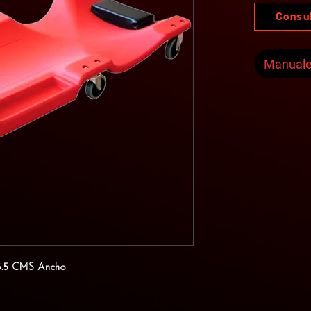
Consu
Manual
6.5 CMS Ancho