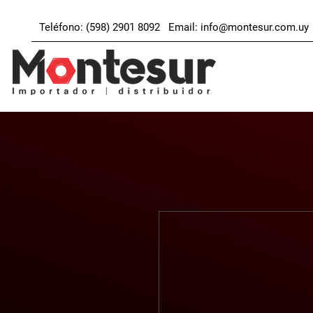
Teléfono: (598) 2901 8092 Email:
info@montesur.com.uy