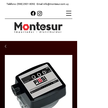
Teléfono:
(598) 2901 8092
Email:
info@montesur.com.uy