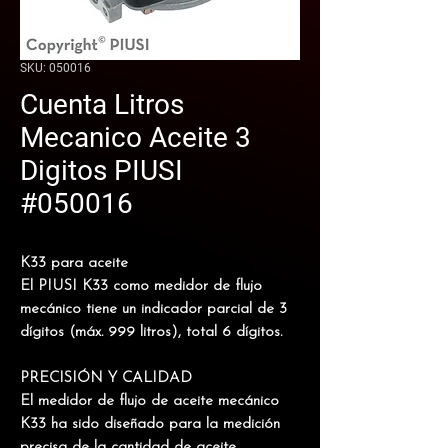
SKU: 050016
Cuenta Litros
Mecanico Aceite 3
Digitos PIUSI
#050016
K33 para aceite
El PIUSI K33 como medidor de flujo
mecánico tiene un indicador parcial de 3
dígitos (máx. 999 litros), total 6 dígitos.
PRECISIÓN Y CALIDAD
El medidor de flujo de aceite mecánico
K33 ha sido diseñado para la medición
precisa de la cantidad de aceite