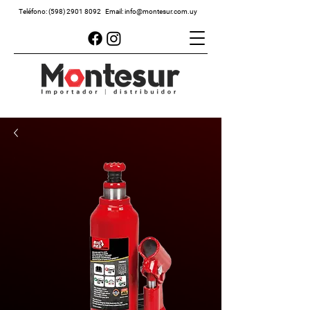
Teléfono:
(598) 2901 8092
Email:
info@montesur.com.uy