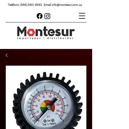
Teléfono:
(598) 2901 8092
Email:
info@montesur.com.uy