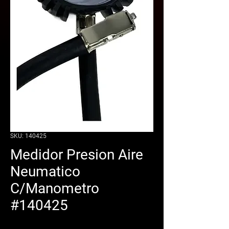
SKU: 140425
Medidor Presion Aire
Neumatico
C/Manometro
#140425