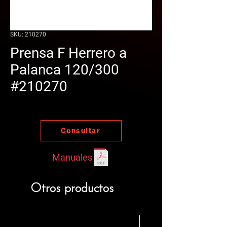
SKU: 210270
Prensa F Herrero a
Palanca 120/300
#210270
Consultar
Manuales
Otros productos