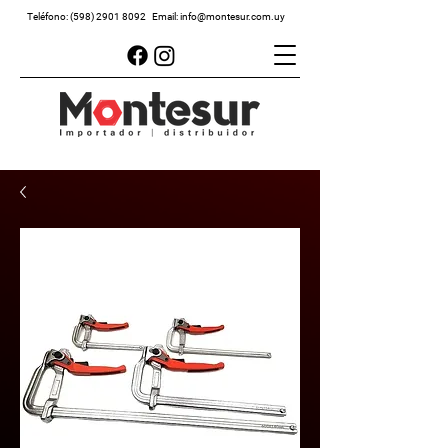
Teléfono:
(598) 2901 8092
Email:
info@montesur.com.uy