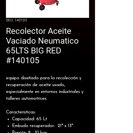
SKU: 140105
Recolector Aceite
Vaciado Neumatico
65LTS BIG RED
#140105
equipo diseñado para la recolección y
recuperación de aceite usado,
especialmente en entornos industriales y
talleres automotrices.
Caracteristicas:
Capacidad: 65 Lt
Embudo recuperador: 21" x 13"
Presión: 8 - 10 bar