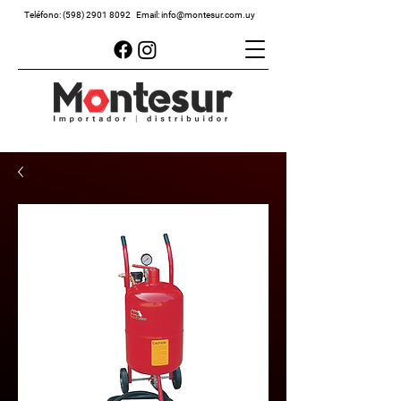
Teléfono:
(598) 2901 8092
Email:
info@montesur.com.uy