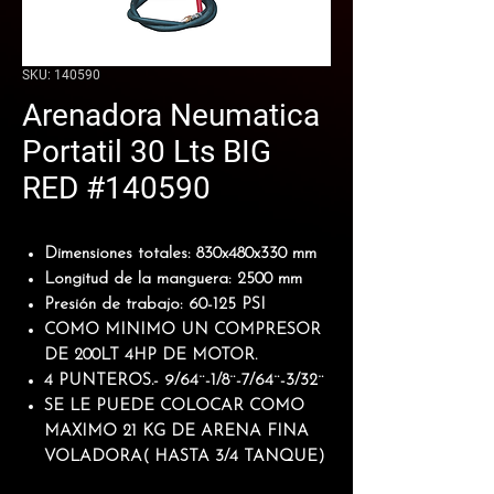
SKU: 140590
Arenadora Neumatica
Portatil 30 Lts BIG
RED #140590
Dimensiones totales:
830x480x330 mm
Longitud de la manguera:
2500 mm
Presión de trabajo:
60-125 PSI
COMO MINIMO UN COMPRESOR
DE 200LT 4HP DE MOTOR.
4 PUNTEROS.- 9/64¨-1/8¨-7/64¨-3/32¨
SE LE PUEDE COLOCAR COMO
MAXIMO 21 KG DE ARENA FINA
VOLADORA( HASTA 3/4 TANQUE)