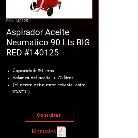
SKU: 140125
Aspirador Aceite
Neumatico 90 Lts BIG
RED #140125
Capacidad:
90 litros
Volumen del aceite:
< 70 litros
(El aceite debe estar caliente, entre
70/80°C).
Consultar
Manuales