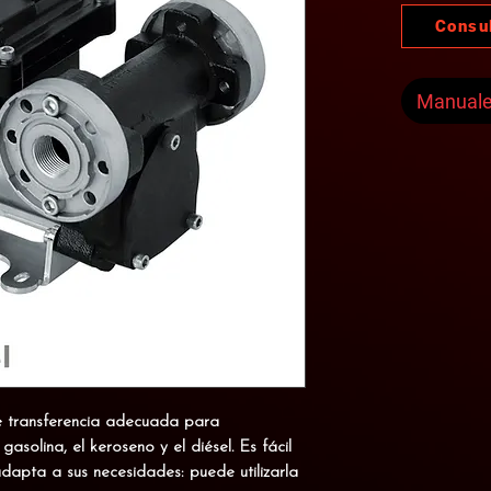
Consu
Manual
 transferencia adecuada para
asolina, el keroseno y el diésel. Es fácil
adapta a sus necesidades: puede utilizarla