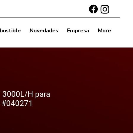
bustible
Novedades
Empresa
More
 3000L/H para
I #040271