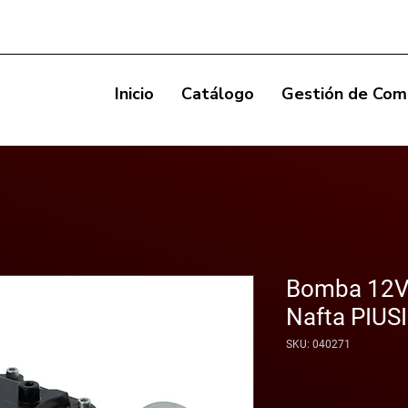
Inicio
Catálogo
Gestión de Com
Bomba 12V
Nafta PIUS
SKU: 040271