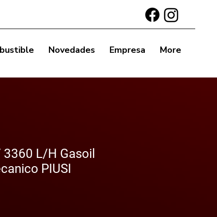
bustible
Novedades
Empresa
More
3360 L/H Gasoil
ecanico PIUSI