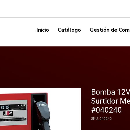
Inicio
Catálogo
Gestión de Com
Bomba 12V 
Surtidor M
#040240
SKU: 040240