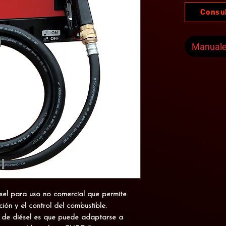
Consu
Manual
sel para uso no comercial
que permite
ción y el control del combustible.
or de diésel es que puede adaptarse a