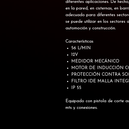
diferentes aplicaciones. De hech
en la pared, en cisternas, en bar
adecuado para diferentes sectore
se puede utilizar en los sectores ag
automoción y construcción.
Características
56 L/MIN
12V
MEDIDOR MECÁNICO
MOTOR DE INDUCCIÓN C
PROTECCIÓN CONTRA SO
FILTRO IDE MALLA INTE
IP 55
Equipado con pistola de corte a
mts y conexiones.