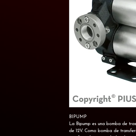
BIPUMP
La Bipump es una
bomba de trasi
de 12V
. Como bomba de transfere