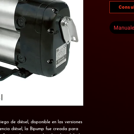
Consu
Manual
ego de diésel, disponible en las versiones
ncia diésel, la Bipump fue creada para