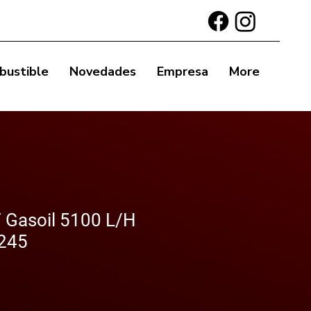
bustible
Novedades
Empresa
More
Gasoil 5100 L/H
245