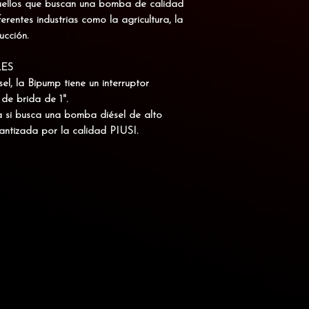
quellos que buscan una bomba de calidad
erentes industrias como la agricultura, la
ucción.
LES
, la Bipump tiene un interruptor
e brida de 1".
a si busca una bomba diésel de alto
antizada por la calidad PIUSI.