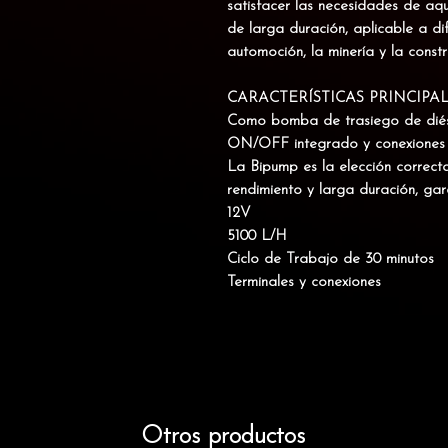
satisfacer las necesidades de a
de larga duración, aplicable a dif
automoción, la minería y la constr
CARACTERÍSTICAS PRINCIPA
Como bomba de trasiego de diésel
ON/OFF integrado y conexiones d
La Bipump es la elección correct
rendimiento y larga duración, gar
12V
5100 L/H
Ciclo de Trabajo de 30 minutos
Terminales y conexiones
Otros productos