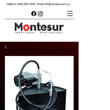
Teléfono:
(598) 2901 8092
Email:
info@montesur.com.uy