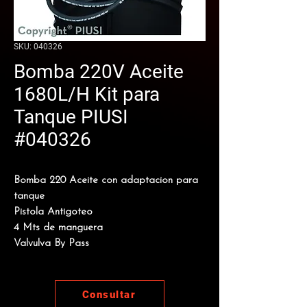
SKU: 040326
Bomba 220V Aceite
1680L/H Kit para
Tanque PIUSI
#040326
Bomba 220 Aceite con adaptacion para
tanque
Pistola Antigoteo
4 Mts de manguera
Valvulva By Pass
Consultar