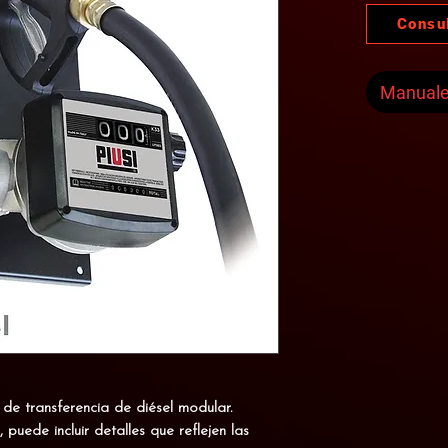
Consu
Manual
 de transferencia de diésel modular
.
uede incluir detalles que reflejen las