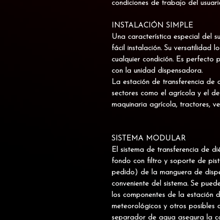
condiciones de trabajo del usuari
INSTALACIÓN SIMPLE
Una característica especial del su
fácil instalación. Su versatilidad
cualquier condición
. Es perfecto 
con la unidad dispensadora.
La estación de transferencia de d
sectores
como el agrícola y el de
maquinaria agrícola, tractores, ve
SISTEMA MODULAR
El sistema de transferencia de d
fondo con filtro y soporte de pis
pedido) de la manguera de dispe
conveniente del sistema. Se puede
los componentes de la estación d
meteorológicos y otros posibles d
separador de agua asegura la ca