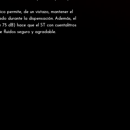
co permite, de un vistazo, mantener el
do durante la dispensación. Además, el
e 75 dB) hace que el ST con cuentalitros
e fluidos seguro y agradable.