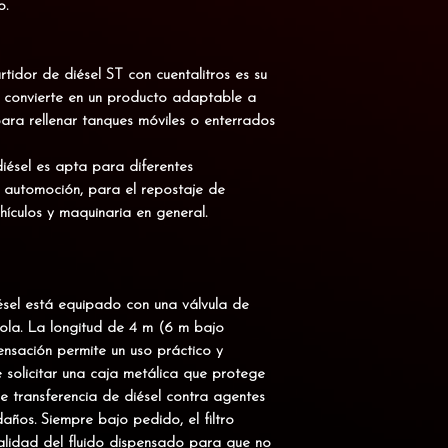
o.
rtidor de diésel ST con cuentalitros es su
 lo convierte en un producto
adaptable a
para rellenar tanques móviles o enterrados
iésel es apta para diferentes
 automoción, para el repostaje de
hículos y maquinaria en general.
iésel está equipado con una válvula de
tola. La longitud de 4 m (6 m bajo
nsación permite un uso práctico y
 solicitar una caja metálica que protege
e transferencia de diésel contra agentes
años. Siempre bajo pedido, el filtro
lidad del fluido dispensado para que no