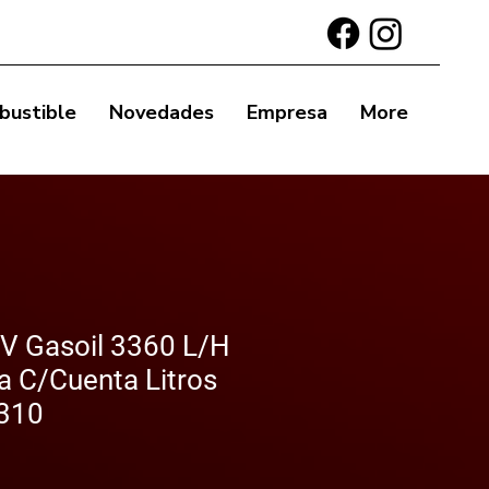
bustible
Novedades
Empresa
More
 Gasoil 3360 L/H
a C/Cuenta Litros
310