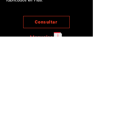
fabricados en Piusi.
Consultar
Manuales
Otros productos