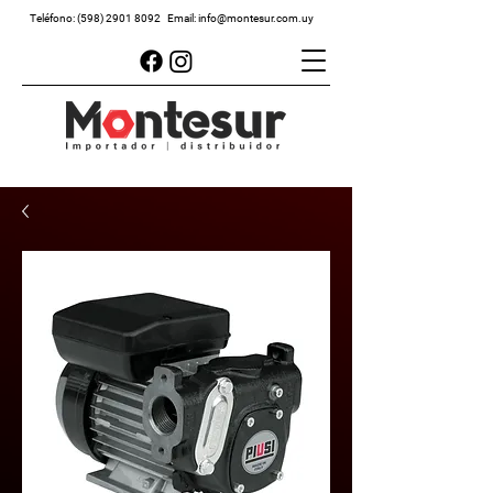
Teléfono:
(598) 2901 8092
Email:
info@montesur.com.uy