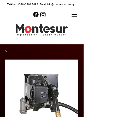
Teléfono:
(598) 2901 8092
Email:
info@montesur.com.uy