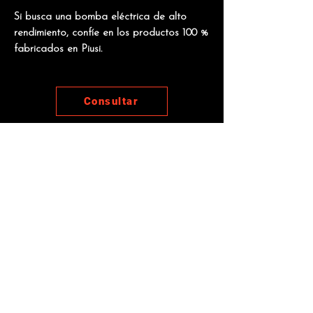
Si busca una bomba eléctrica de alto
rendimiento, confíe en los productos 100 %
fabricados en Piusi.
Consultar
Manuales
Otros productos