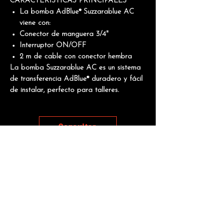
CARACTERÍSTICAS PRINCIPALES
La bomba AdBlue® Suzzarablue AC
viene con:
Conector de manguera 3/4"
Interruptor ON/OFF
2 m de cable con conector hembra
La bomba Suzzarablue AC es un
sistema
de transferencia AdBlue®
duradero y fácil
de instalar, perfecto para talleres.
Consultar
Manuales
Otros productos