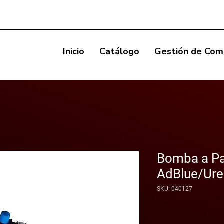
Inicio
Catálogo
Gestión de Com
Bomba a Pa
AdBlue/Ur
SKU: 040127