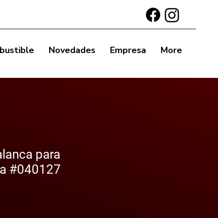
bustible
Novedades
Empresa
More
lanca para
ea #040127