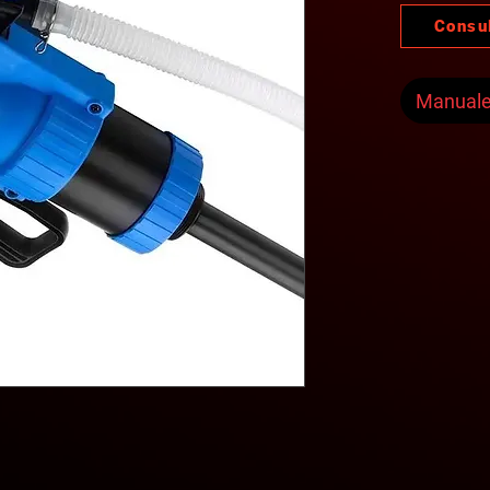
Consu
Manual