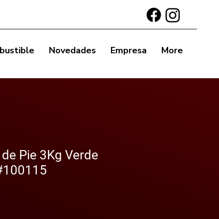
bustible
Novedades
Empresa
More
 de Pie 3Kg Verde
#100115