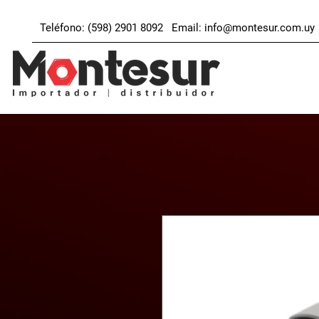
Teléfono: (598) 2901 8092 Email:
info@montesur.com.uy