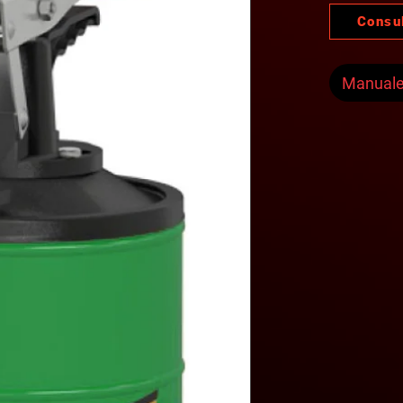
Consu
Manual