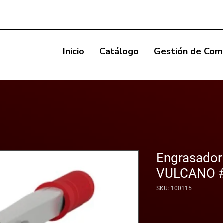
Inicio
Catálogo
Gestión de Com
Engrasador
VULCANO 
SKU: 100115