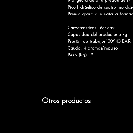
Manguera de alta presión de 1,4
Pico hidráulico de cuatro mordaz
Prensa grasa que evita la formac
Características Técnicas:
Capacidad del producto: 3 kg
Presión de trabajo: 130/140 BAR
Caudal: 4 gramos/impulso
Peso (kg) : 3
Otros productos