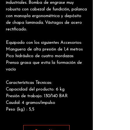
industriales. Bomba de engrase muy
robusta con cabezal de fundición, palanca
con manopla ergonométrica y depósito
de chapa laminada. Vástagos de acero
rectificado.
Equipado con los siguientes Accesorios:
Manguera de alta presión de 1,4 metros
Pico hidráulico de cuatro mordazas
Prensa grasa que evita la formación de
vacío
Características Técnicas:
Capacidad del producto: 6 kg
Presión de trabajo: 130/140 BAR
Caudal: 4 gramos/impulso
Peso (kg) : 5,5