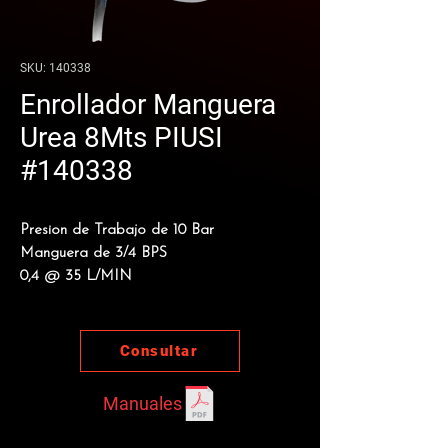
SKU: 140338
Enrollador Manguera
Urea 8Mts PIUSI
#140338
Presion de Trabajo de 10 Bar
Manguera de 3/4 BPS
0,4 @ 35 L/MIN
Consultar
Manuales