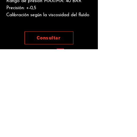
Rango de presión MÁXIMA: 40 BAR
Precisión: +-0,5
Calibración según la viscosidad del fluído
Consultar
Manuales
Otros productos