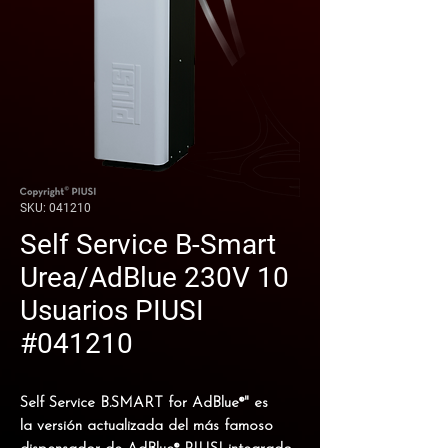
SKU: 041210
Self Service B-Smart
Urea/AdBlue 230V 10
Usuarios PIUSI
#041210
Self Service B.SMART for AdBlue®" es
la
versión actualizada del más famoso