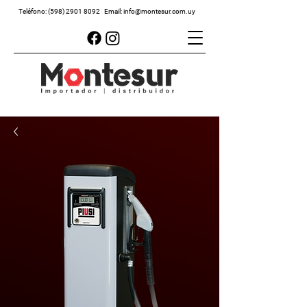
Teléfono:
(598) 2901 8092
Email:
info@montesur.com.uy