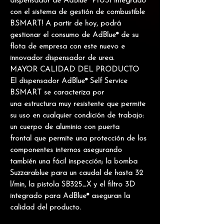
dispensador de AdBlue® PIUSI integrado
con el sistema de gestión de combustible
B.SMART
! A partir de hoy, podrá
gestionar el consumo de AdBlue® de su
flota de empresa con este nuevo e
innovador dispensador de urea.
MAYOR CALIDAD DEL PRODUCTO
El dispensador AdBlue® Self Service
B.SMART se caracteriza por
una
estructura muy resistente
que permite
su uso en cualquier condición de trabajo:
un
cuerpo de aluminio con puerta
frontal
que permite una protección de los
componentes internos asegurando
también una fácil inspección; la
bomba
Suzzarablue
para un caudal de hasta 32
l/min, la
pistola SB325_X
y el
filtro 3D
integrado para AdBlue®
aseguran la
calidad del producto.