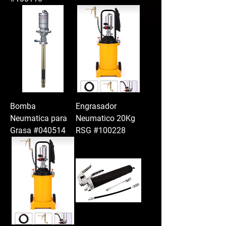
Bomba
Engrasador
Neumatica para
Neumatico 20Kg
Grasa #040514
RSG #100228