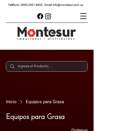
Teléfono:
(598) 2901 8092
Email:
info@montesur.com.uy
Inicio
Equipos para Grasa
Equipos para Grasa
Ordenar