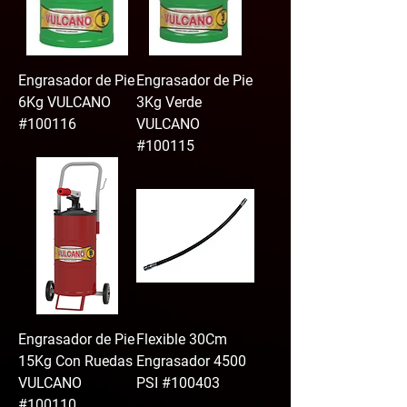
Engrasador de Pie
Engrasador de Pie
6Kg VULCANO
3Kg Verde
#100116
VULCANO
#100115
Engrasador de Pie
Flexible 30Cm
15Kg Con Ruedas
Engrasador 4500
VULCANO
PSI #100403
#100110