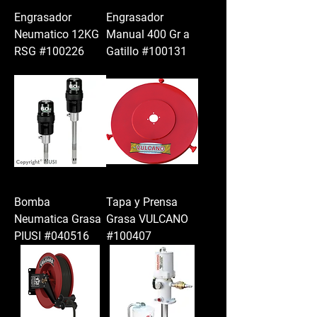
Engrasador
Engrasador
Neumatico 12KG
Manual 400 Gr a
RSG #100226
Gatillo #100131
Bomba
Tapa y Prensa
Neumatica Grasa
Grasa VULCANO
PIUSI #040516
#100407