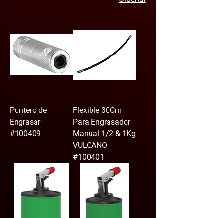
Puntero de
Flexible 30Cm
Engrasar
Para Engrasador
#100409
Manual 1/2 & 1Kg
VULCANO
#100401