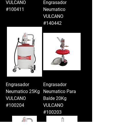
VULCANO
Engrasador
#100411
Neumatico
VULCANO
#140442
Engrasador
Engrasador
Neumatico 25Kg
Neumatico Para
VULCANO
Balde 20Kg
#100204
VULCANO
#100203