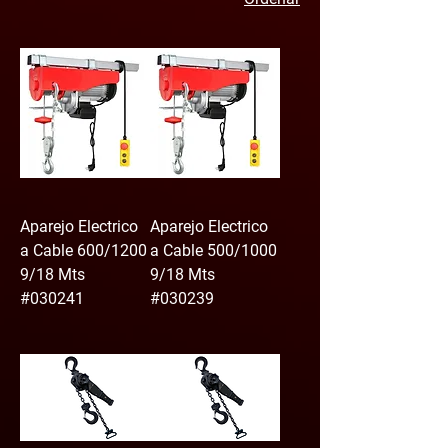
Aparejo Electrico
Aparejo Electrico
a Cable 600/1200
a Cable 500/1000
9/18 Mts
9/18 Mts
#030241
#030239