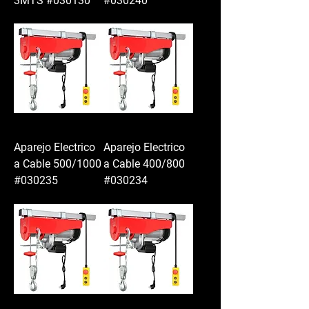
3MTS #030130
#030240
Aparejo Electrico
Aparejo Electrico
a Cable 500/1000
a Cable 400/800
#030235
#030234