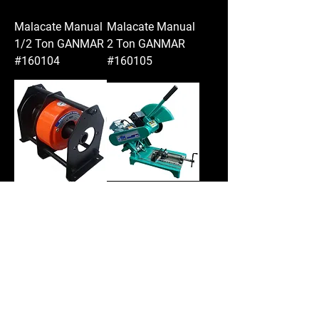
Malacate Manual
Malacate Manual
1/2 Ton GANMAR
2 Ton GANMAR
#160104
#160105
Malacate Manual
Cortadora de
1 Ton GANMAR
Metales AB14
#160101
3HP GANMAR
#070203