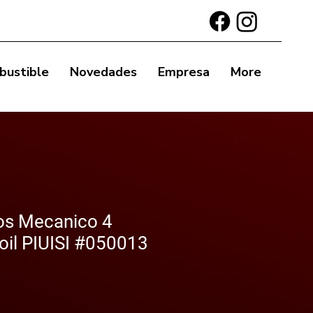
bustible
Novedades
Empresa
More
ros Mecanico 4
oil PIUISI #050013