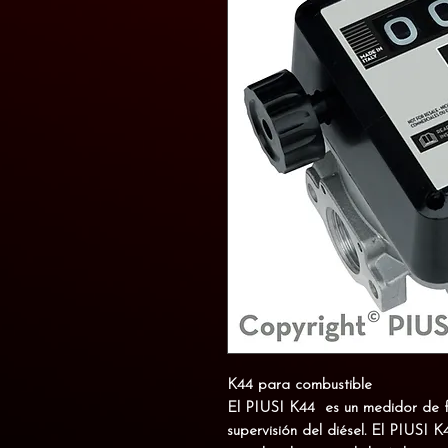
K44 para combustible
El PIUSI K44 es un
medidor de 
supervisión del diésel
. El PIUSI K