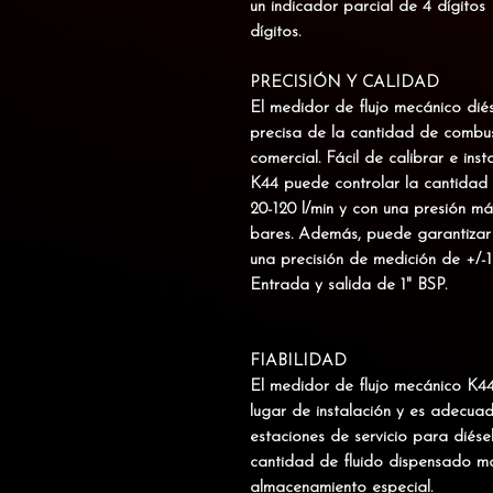
un indicador parcial de 4 dígitos 
dígitos.
PRECISIÓN Y CALIDAD
El medidor de flujo mecánico dié
precisa de la cantidad de combus
comercial.
Fácil de calibrar e inst
K44 puede controlar la cantidad
20-120 l/min y con una presión 
bares. Además, puede garantizar
una precisión de medición de +/-1
Entrada y salida de 1" BSP.
FIABILIDAD
El medidor de flujo mecánico K44 
lugar de instalación y es
adecuad
estaciones de servicio para diése
cantidad de fluido dispensado mo
almacenamiento especial.