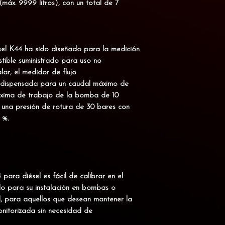
(máx. 9999 litros), con un total de 7
sel K44 ha sido diseñado para la medición
tible suministrado para uso no
alar
, el medidor de flujo
 dispensada para un caudal máximo de
máxima de trabajo de la bomba de 10
 una presión de rotura de 30 bares con
 %.
para diésel es fácil de calibrar en el
o para su instalación en bombas o
l
, para aquellos que desean mantener la
nitorizada sin necesidad de