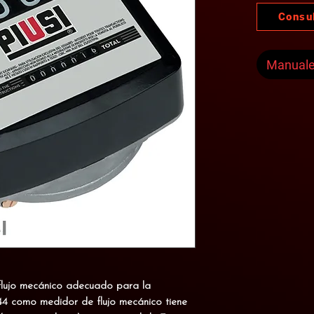
Consu
Manual
flujo mecánico adecuado para la
44 como medidor de flujo mecánico tiene